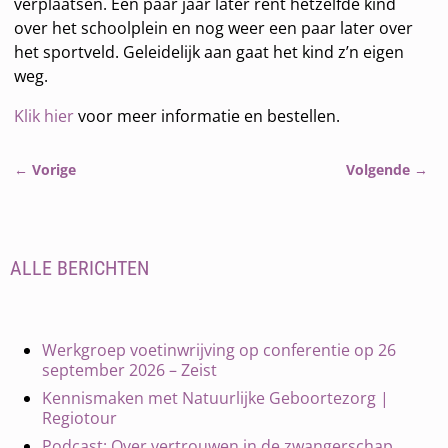
verplaatsen. Een paar jaar later rent hetzelfde kind
over het schoolplein en nog weer een paar later over
het sportveld. Geleidelijk aan gaat het kind z’n eigen
weg.
Klik hier
voor meer informatie en bestellen.
←
Vorige
Volgende
→
Bericht navigatie
ALLE BERICHTEN
Werkgroep voetinwrijving op conferentie op 26
september 2026 – Zeist
Kennismaken met Natuurlijke Geboortezorg |
Regiotour
Podcast: Over vertrouwen in de zwangerschap