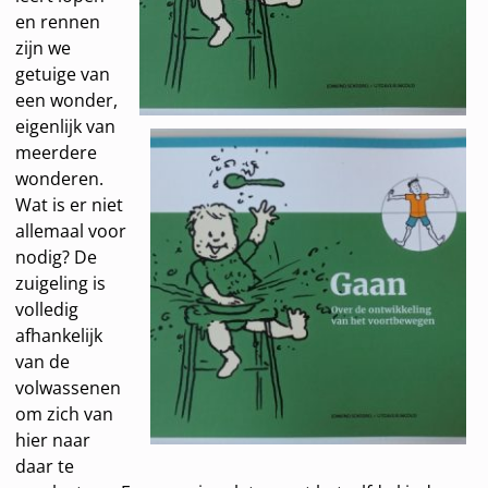
en rennen
zijn we
getuige van
een wonder,
eigenlijk van
meerdere
wonderen.
Wat is er niet
allemaal voor
nodig? De
zuigeling is
volledig
afhankelijk
van de
volwassenen
om zich van
hier naar
daar te