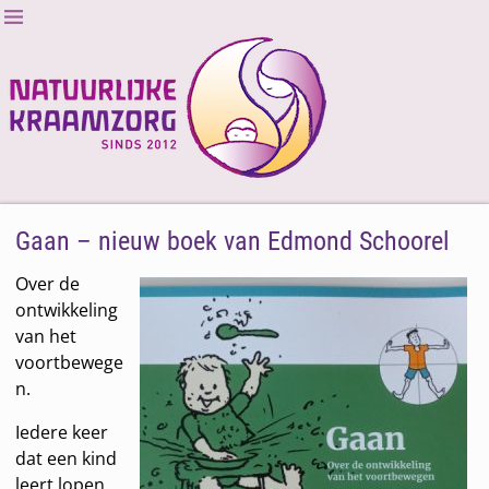
Gaan – nieuw boek van Edmond Schoorel
Over de
ontwikkeling
van het
voortbewege
n.
Iedere keer
dat een kind
leert lopen