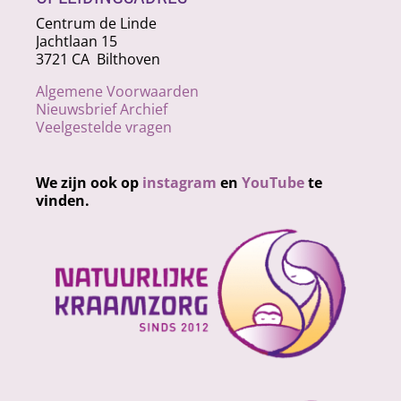
Centrum de Linde
Jachtlaan 15
3721 CA Bilthoven
Algemene Voorwaarden
Nieuwsbrief Archief
Veelgestelde vragen
We zijn ook op
instagram
en
YouTube
te
vinden.