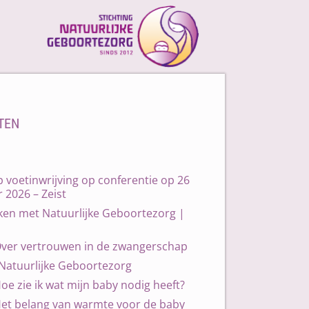
Login
TEN
voetinwrijving op conferentie op 26
 2026 – Zeist
en met Natuurlijke Geboortezorg |
Over vertrouwen in de zwangerschap
 Natuurlijke Geboortezorg
oe zie ik wat mijn baby nodig heeft?
Het belang van warmte voor de baby