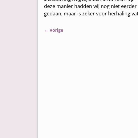
deze manier hadden wij nog niet eerder
gedaan, maar is zeker voor herhaling va
←
Vorige
Bericht navigatie