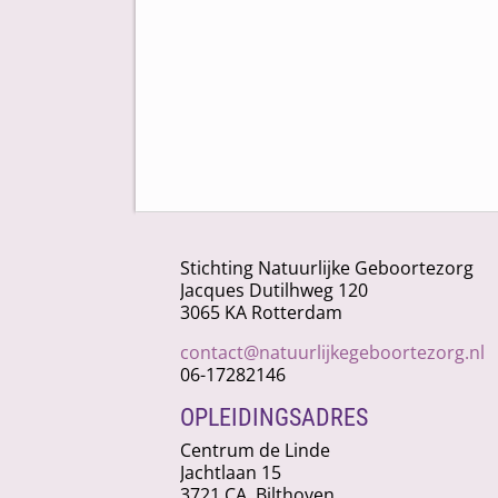
Stichting Natuurlijke Geboortezorg
Jacques Dutilhweg 120
3065 KA Rotterdam
contact@natuurlijkegeboortezorg.nl
06-17282146
OPLEIDINGSADRES
Centrum de Linde
Jachtlaan 15
3721 CA Bilthoven