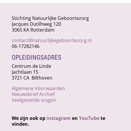
Stichting Natuurlijke Geboortezorg
Jacques Dutilhweg 120
3065 KA Rotterdam
contact@natuurlijkegeboortezorg.nl
06-17282146
OPLEIDINGSADRES
Centrum de Linde
Jachtlaan 15
3721 CA Bilthoven
Algemene Voorwaarden
Nieuwsbrief Archief
Veelgestelde vragen
We zijn ook op
instagram
en
YouTube
te
vinden.