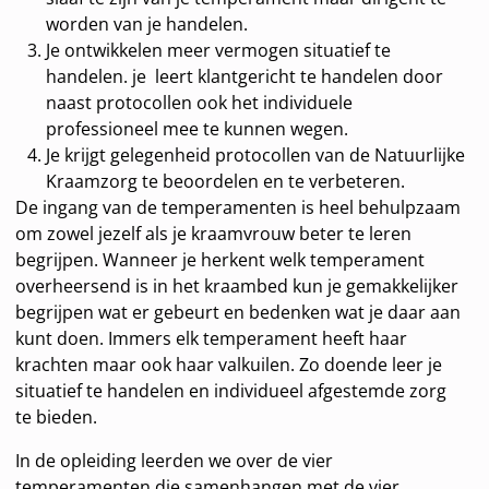
worden van je handelen.
Je ontwikkelen meer vermogen situatief te
handelen. je leert klantgericht te handelen door
naast protocollen ook het individuele
professioneel mee te kunnen wegen.
Je krijgt gelegenheid protocollen van de Natuurlijke
Kraamzorg te beoordelen en te verbeteren.
De ingang van de temperamenten is heel behulpzaam
om zowel jezelf als je kraamvrouw beter te leren
begrijpen. Wanneer je herkent welk temperament
overheersend is in het kraambed kun je gemakkelijker
begrijpen wat er gebeurt en bedenken wat je daar aan
kunt doen. Immers elk temperament heeft haar
krachten maar ook haar valkuilen. Zo doende leer je
situatief te handelen en individueel afgestemde zorg
te bieden.
In de opleiding leerden we over de vier
temperamenten die samenhangen met de vier