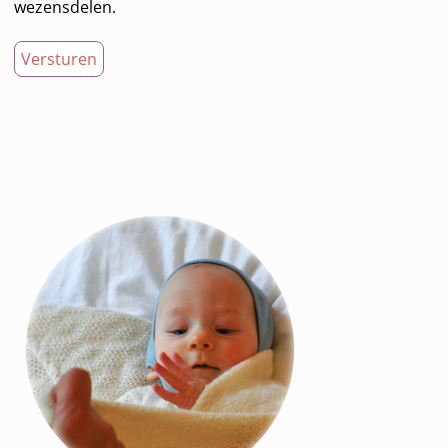
wezensdelen.
Bericht navigatie