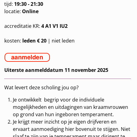
tijd:
19:30 - 21:30
locatie:
Online
accreditatie KR:
4 A1 V1 IU2
kosten:
leden € 20
| niet leden
Uiterste aanmelddatum 11 november 2025
Wat levert deze scholing jou op?
Je ontwikkelt begrip voor de individuele
mogelijkheden en uitdagingen van kraamvrouwen
op grond van hun ingeboren temperament.
Je krijgt meer inzicht op je eigen drijfveren en
ervaart aanmoediging hier bovenuit te stijgen. Niet
slaaf te zijn van je temperament maar dirigent te