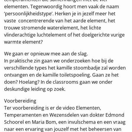
elementen. Tegenwoordig hoort men vaak de naam
‘persoonlijkheidstype’. Herken je in jezelf meer het
vaste concentrerende van het aarde element, het
trouwe stromende waterelement, het lichte
vlinderachtige luchtelement of het doelgerichte vurige
warmte element?
We gaan er opnieuw mee aan de slag.
In praktische zin gaan we onderzoeken hoe bij de
verschillende types het kamille stoombadje zal worden
ontvangen en de kamille toiletspoeling. Gaan ze het
doen? Hoelang? In de classrooms gaan we onder
deskundige leiding op zoek.
Voorbereiding
Ter voorbereiding is er de video Elementen,
Temperamenten en Wezensdelen van dokter Edmond
Schoorel en Maria Bom, een invulschema en een vraag
naar een ervaring van jouzelf met het beheersen van