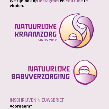
We zijn ook op
instagram
en
YouTube
te
vinden.
INSCHRIJVEN NIEUWSBRIEF
Voornaam
*