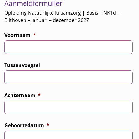
Aanmeldformulier
Opleiding Natuurlijke Kraamzorg | Basis – NK1d –
Bilthoven – januari – december 2027
Voornaam
*
Tussenvoegsel
Achternaam
*
Geboortedatum
*