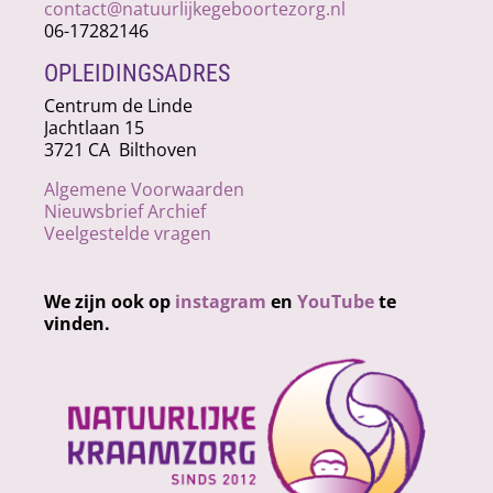
contact@natuurlijkegeboortezorg.nl
06-17282146
OPLEIDINGSADRES
Centrum de Linde
Jachtlaan 15
3721 CA Bilthoven
Algemene Voorwaarden
Nieuwsbrief Archief
Veelgestelde vragen
We zijn ook op
instagram
en
YouTube
te
vinden.