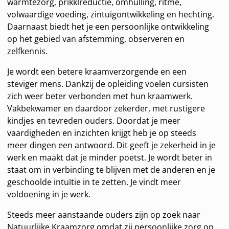
warmtezorg, prikklreductie, omhulling, ritme,
volwaardige voeding, zintuigontwikkeling en hechting.
Daarnaast biedt het je een persoonlijke ontwikkeling
op het gebied van afstemming, observeren en
zelfkennis.
Je wordt een betere kraamverzorgende en een
steviger mens. Dankzij de opleiding voelen cursisten
zich weer beter verbonden met hun kraamwerk.
Vakbekwamer en daardoor zekerder, met rustigere
kindjes en tevreden ouders. Doordat je meer
vaardigheden en inzichten krijgt heb je op steeds
meer dingen een antwoord. Dit geeft je zekerheid in je
werk en maakt dat je minder poetst. Je wordt beter in
staat om in verbinding te blijven met de anderen en je
geschoolde intuïtie in te zetten. Je vindt meer
voldoening in je werk.
Steeds meer aanstaande ouders zijn op zoek naar
Natuurlijke Kraamzorg omdat zij persoonlijke zorg op