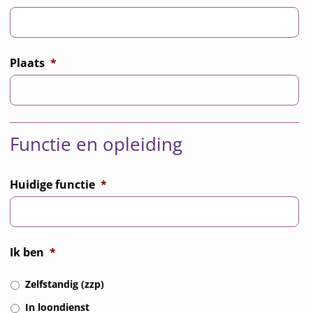
Plaats
*
Functie en opleiding
Huidige functie
*
Ik ben
*
Zelfstandig (zzp)
In loondienst