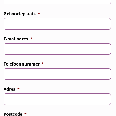
Geboorteplaats
*
E-mailadres
*
Telefoonnummer
*
Adres
*
Postcode
*