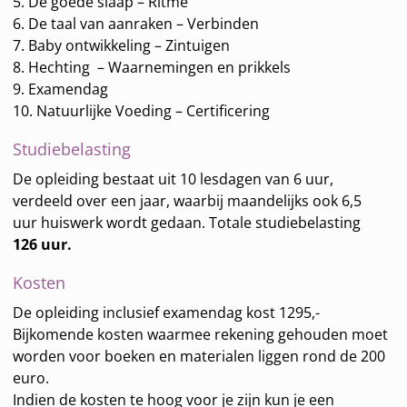
5. De goede slaap – Ritme
6. De taal van aanraken – Verbinden
7. Baby ontwikkeling – Zintuigen
8. Hechting – Waarnemingen en prikkels
9. Examendag
10. Natuurlijke Voeding – Certificering
Studiebelasting
De opleiding bestaat uit 10 lesdagen van 6 uur,
verdeeld over een jaar, waarbij maandelijks ook 6,5
uur huiswerk wordt gedaan.
Totale studiebelasting
126 uur.
Kosten
De opleiding inclusief examendag kost 1295,-
Bijkomende kosten waarmee rekening gehouden moet
worden voor boeken en materialen liggen rond de 200
euro.
Indien de kosten te hoog voor je zijn kun je een