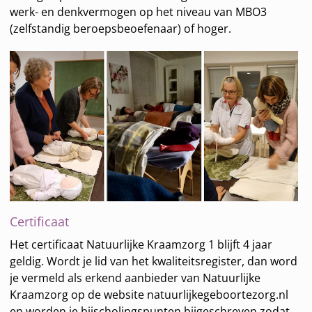
werk- en denkvermogen op het niveau van MBO3
(zelfstandig beroepsbeoefenaar) of hoger.
Certificaat
Het certificaat Natuurlijke Kraamzorg 1 blijft 4 jaar
geldig. Wordt je lid van het kwaliteitsregister, dan word
je vermeld als erkend aanbieder van Natuurlijke
Kraamzorg op de website natuurlijkegeboortezorg.nl
en worden je bijscholingspunten bijgeschreven zodat