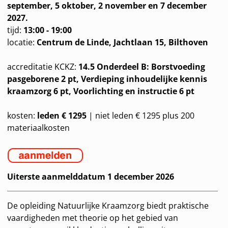
september, 5 oktober, 2 november en 7 december
2027.
tijd:
13:00 - 19:00
locatie:
Centrum de Linde, Jachtlaan 15, Bilthoven
accreditatie KCKZ:
14.5 Onderdeel B: Borstvoeding
pasgeborene 2 pt, Verdieping inhoudelijke kennis
kraamzorg 6 pt, Voorlichting en instructie 6 pt
kosten:
leden € 1295
| niet leden € 1295 plus 200
materiaalkosten
Uiterste aanmelddatum 1 december 2026
De opleiding Natuurlijke Kraamzorg biedt praktische
vaardigheden met theorie op het gebied van